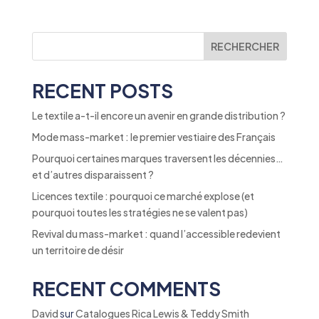
RECHERCHER
RECENT POSTS
Le textile a-t-il encore un avenir en grande distribution ?
Mode mass-market : le premier vestiaire des Français
Pourquoi certaines marques traversent les décennies…
et d’autres disparaissent ?
Licences textile : pourquoi ce marché explose (et
pourquoi toutes les stratégies ne se valent pas)
Revival du mass-market : quand l’accessible redevient
un territoire de désir
RECENT COMMENTS
David
sur
Catalogues Rica Lewis & Teddy Smith