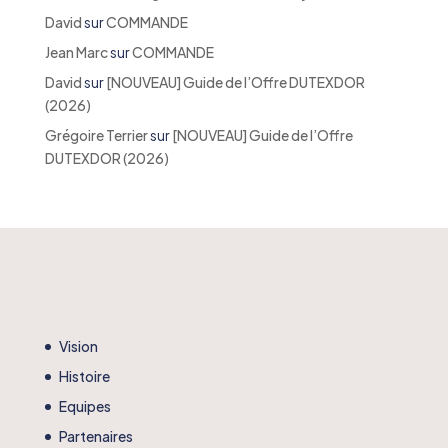
David
sur
COMMANDE
Jean Marc
sur
COMMANDE
David
sur
[NOUVEAU] Guide de l’Offre DUTEXDOR
(2026)
Grégoire Terrier
sur
[NOUVEAU] Guide de l’Offre
DUTEXDOR (2026)
Vision
Histoire
Equipes
Partenaires