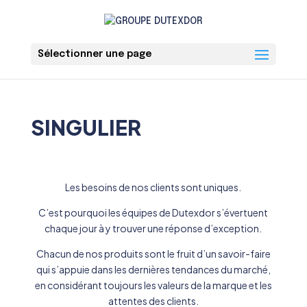
Sélectionner une page
SINGULIER
Les besoins de nos clients sont uniques.
C’est pourquoi les équipes de Dutexdor s’évertuent
chaque jour à y trouver une réponse d’exception.
Chacun de nos produits sont le fruit d’un savoir-faire
qui s’appuie dans les dernières tendances du marché,
en considérant toujours les valeurs de la marque et les
attentes des clients.